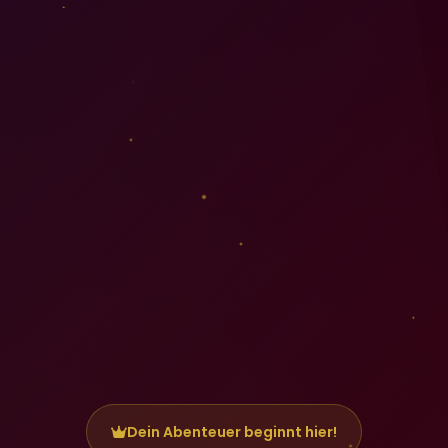
Dein Abenteuer beginnt hier!