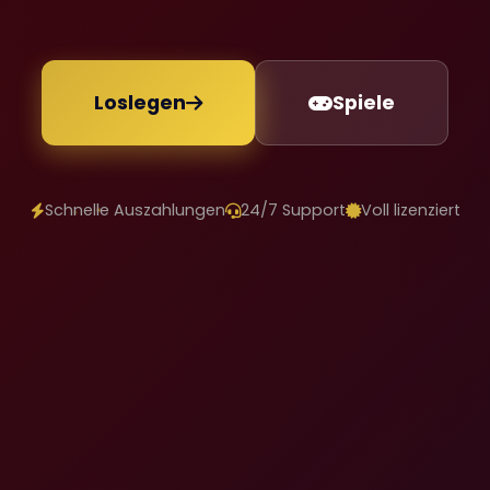
Loslegen
Spiele
Schnelle Auszahlungen
24/7 Support
Voll lizenziert