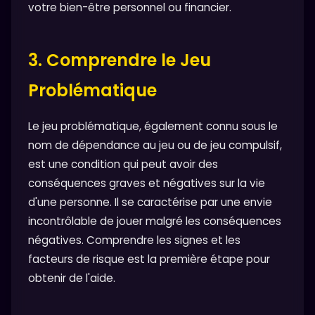
votre bien-être personnel ou financier.
3. Comprendre le Jeu
Problématique
Le jeu problématique, également connu sous le
nom de dépendance au jeu ou de jeu compulsif,
est une condition qui peut avoir des
conséquences graves et négatives sur la vie
d'une personne. Il se caractérise par une envie
incontrôlable de jouer malgré les conséquences
négatives. Comprendre les signes et les
facteurs de risque est la première étape pour
obtenir de l'aide.