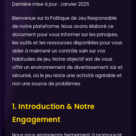
Dernière mise à jour : Janvier 2025
Bienvenue sur la Politique de Jeu Responsable
de notre plateforme. Nous avons élaboré ce
document pour vous informer sur les principes,
les outils et les ressources disponibles pour vous
aider à maintenir un contrôle sain sur vos
habitudes de jeu. Notre objectif est de vous
offrir un environnement de divertissement sûr et
sécurisé, où le jeu reste une activité agréable et
non une source de problèmes.
1. Introduction & Notre
Engagement
Nous nous engageons fermement à promouvoir