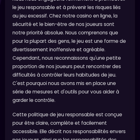
le jeu responsable et à prévenir les risques liés
au jeu excessif. Chez notre casino en ligne, la
sécurité et le bien-être de nos joueurs sont
notre priorité absolue. Nous comprenons que
pour la plupart des gens, le jeu est une forme de
divertissement inoffensive et agréable.
Cependant, nous reconnaissons qu'une petite
proportion de nos joueurs peut rencontrer des
difficultés à contrôler leurs habitudes de jeu.
C'est pourquoi nous avons mis en place une
série de mesures et d'outils pour vous aider à
garder le contrôle.
Cette politique de jeu responsable est conçue
pour être claire, complète et facilement
accessible. Elle décrit nos responsabilités envers
nos joueurs, ainsi que les responsabilités des