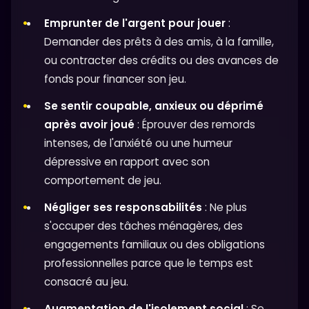
Emprunter de l'argent pour jouer
:
Demander des prêts à des amis, à la famille,
ou contracter des crédits ou des avances de
fonds pour financer son jeu.
Se sentir coupable, anxieux ou déprimé
après avoir joué
: Éprouver des remords
intenses, de l'anxiété ou une humeur
dépressive en rapport avec son
comportement de jeu.
Négliger ses responsabilités
: Ne plus
s'occuper des tâches ménagères, des
engagements familiaux ou des obligations
professionnelles parce que le temps est
consacré au jeu.
Augmentation de l'isolement social
: Se