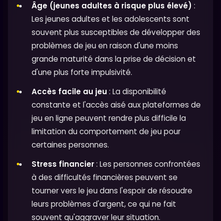
Âge (jeunes adultes à risque plus élevé)
:
Les jeunes adultes et les adolescents sont
souvent plus susceptibles de développer des
problèmes de jeu en raison d'une moins
grande maturité dans la prise de décision et
d'une plus forte impulsivité.
Accès facile au jeu
: La disponibilité
constante et l'accès aisé aux plateformes de
jeu en ligne peuvent rendre plus difficile la
limitation du comportement de jeu pour
certaines personnes.
Stress financier
: Les personnes confrontées
à des difficultés financières peuvent se
tourner vers le jeu dans l'espoir de résoudre
leurs problèmes d'argent, ce qui ne fait
souvent qu'aggraver leur situation.