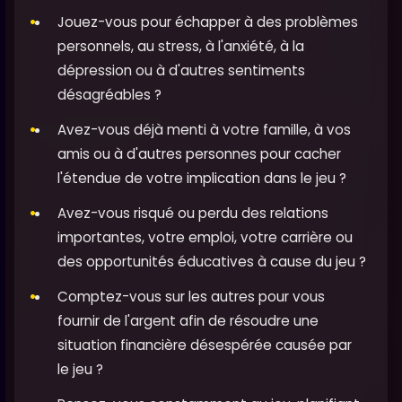
Jouez-vous pour échapper à des problèmes
personnels, au stress, à l'anxiété, à la
dépression ou à d'autres sentiments
désagréables ?
Avez-vous déjà menti à votre famille, à vos
amis ou à d'autres personnes pour cacher
l'étendue de votre implication dans le jeu ?
Avez-vous risqué ou perdu des relations
importantes, votre emploi, votre carrière ou
des opportunités éducatives à cause du jeu ?
Comptez-vous sur les autres pour vous
fournir de l'argent afin de résoudre une
situation financière désespérée causée par
le jeu ?