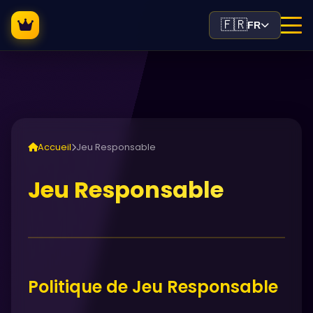
🇫🇷
FR
Accueil
Jeu Responsable
Jeu Responsable
Politique de Jeu Responsable