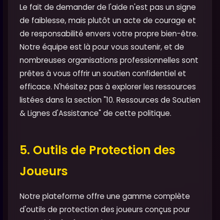
Le fait de demander de l'aide n'est pas un signe
de faiblesse, mais plutôt un acte de courage et
de responsabilité envers votre propre bien-être.
Notre équipe est là pour vous soutenir, et de
nombreuses organisations professionnelles sont
prêtes à vous offrir un soutien confidentiel et
efficace. N'hésitez pas à explorer les ressources
listées dans la section "10. Ressources de Soutien
& Lignes d'Assistance" de cette politique.
5. Outils de Protection des
Joueurs
Notre plateforme offre une gamme complète
d'outils de protection des joueurs conçus pour