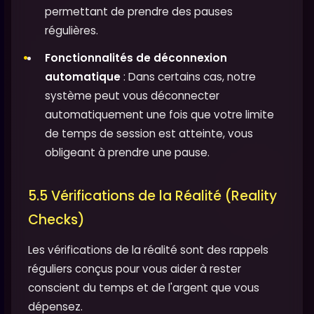
permettant de prendre des pauses
régulières.
Fonctionnalités de déconnexion
automatique
: Dans certains cas, notre
système peut vous déconnecter
automatiquement une fois que votre limite
de temps de session est atteinte, vous
obligeant à prendre une pause.
5.5 Vérifications de la Réalité (Reality
Checks)
Les vérifications de la réalité sont des rappels
réguliers conçus pour vous aider à rester
conscient du temps et de l'argent que vous
dépensez.