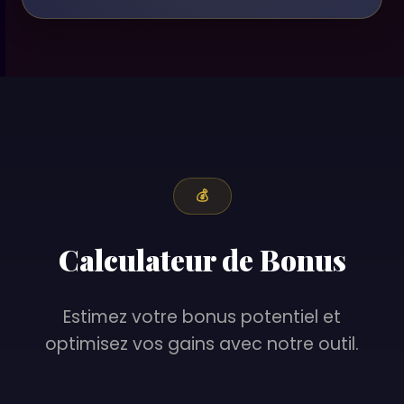
💰
Calculateur de Bonus
Estimez votre bonus potentiel et
optimisez vos gains avec notre outil.