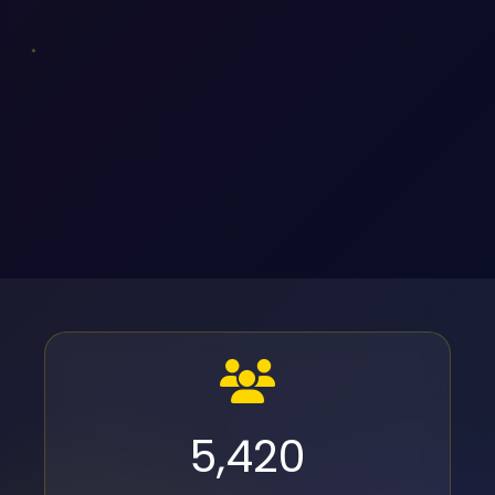
5,420