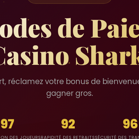
odes de Pai
Casino Shark
rt, réclamez votre bonus de bienve
gagner gros.
97
92
96
ION DES JOUEURS
RAPIDITÉ DES RETRAITS
SÉCURITÉ DES TR