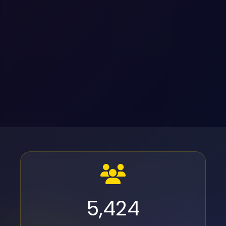
5,424