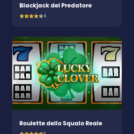
Blackjack del Predatore
4
Roulette dello Squalo Reale
5