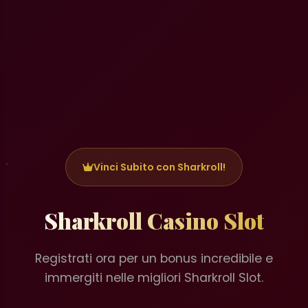
Vinci Subito con Sharkroll!
Sharkroll Casino Slot
Registrati ora per un bonus incredibile e
immergiti nelle migliori Sharkroll Slot.