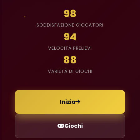
98
SODDISFAZIONE GIOCATORI
94
VELOCITÀ PRELIEVI
88
VARIETÀ DI GIOCHI
Inizia
Giochi