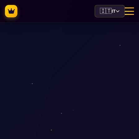
🇮🇹
IT