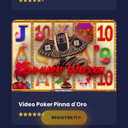
Video Poker Pinna d'Oro
4
REGISTRATI